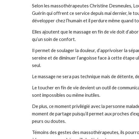
Selon les massothérapeutes Christine Desmeules, Lo
Guérin qui offrent ce service depuis mai dernier, le tou
développer chez l’humain et il perdure même quand tou
Elles ajoutent que le massage en fin de vie doit d’abo
qu’un soin de confort.
Il permet de soulager la douleur, d’apprivoiser la sép
sereine et de diminuer l’angoisse face à cette étape ul
seul.
Le massage ne sera pas technique mais de détente, de
Le toucher en fin de vie devient un outil de communica
sont impossibles ou même inutiles.
De plus, ce moment privilégié avec la personne malade e
moment de partage puisqu’il permet aux proches d’ex
peurs ou doutes.
Témoins des gestes des massothérapeutes, ils pourron