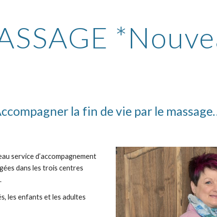
MASSAGE *Nouve
ccompagner la fin de vie par le massage
eau service d’accompagnement 
ées dans les trois centres 
.
 les enfants et les adultes 