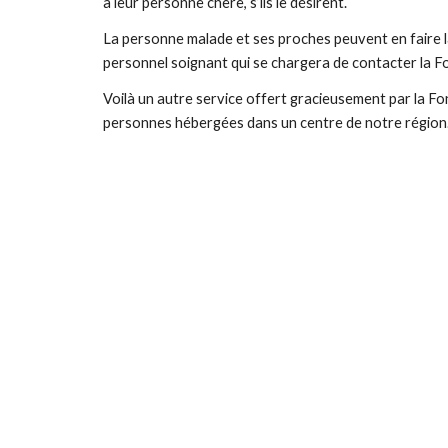
à leur personne chère, s’ils le désirent.
La personne malade et ses proches peuvent en faire 
personnel soignant qui se chargera de contacter la 
Voilà un autre service offert gracieusement par la Fo
personnes hébergées dans un centre de notre région