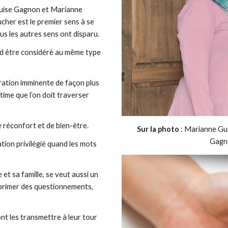
uise Gagnon et Marianne 
cher est le premier sens à se 
s les autres sens ont disparu.
rd être considéré au même type 
aration imminente de façon plus 
time que l’on doit traverser 
 réconfort et de bien-être.
Sur la photo
 : Marianne Gu
Gagno
tion privilégié quand les mots 
t sa famille, se veut aussi un 
primer des questionnements, 
t les transmettre à leur tour 