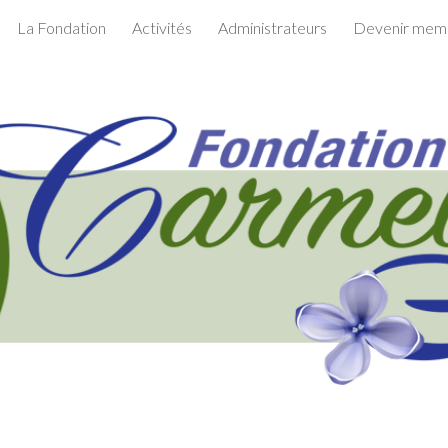
La Fondation
Activités
Administrateurs
Devenir mem
ip to main content
Skip to navigat